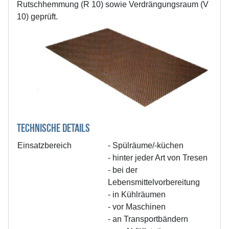
Rutschhemmung (R 10) sowie Verdrängungsraum (V
10) geprüft.
TECHNISCHE DETAILS
Einsatzbereich
- Spülräume/-küchen
- hinter jeder Art von Tresen
- bei der
Lebensmittelvorbereitung
- in Kühlräumen
- vor Maschinen
- an Transportbändern