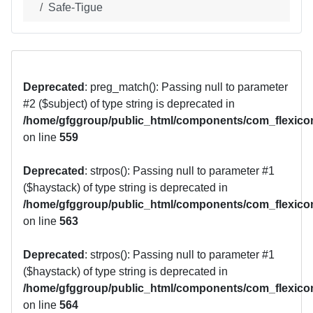
Safe-Tigue
Deprecated
: preg_match(): Passing null to parameter
#2 ($subject) of type string is deprecated in
/home/gfggroup/public_html/components/com_flexicon
on line
559
Deprecated
: strpos(): Passing null to parameter #1
($haystack) of type string is deprecated in
/home/gfggroup/public_html/components/com_flexicon
on line
563
Deprecated
: strpos(): Passing null to parameter #1
($haystack) of type string is deprecated in
/home/gfggroup/public_html/components/com_flexicon
on line
564