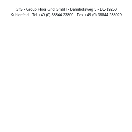
GfG - Group Floor Grid GmbH - Bahnhofsweg 3 - DE-19258
Kuhlenfeld - Tel +49 (0) 38844 23800 - Fax +49 (0) 38844 238029