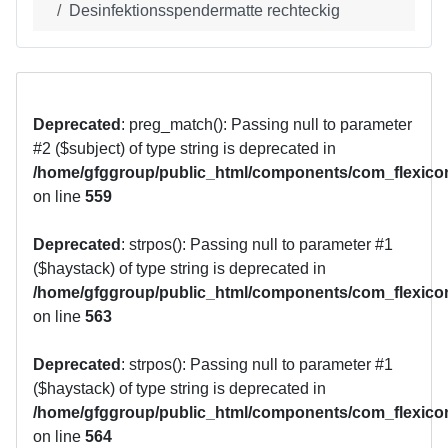
Desinfektionsspendermatte rechteckig
Deprecated
: preg_match(): Passing null to parameter
#2 ($subject) of type string is deprecated in
/home/gfggroup/public_html/components/com_flexicon
on line
559
Deprecated
: strpos(): Passing null to parameter #1
($haystack) of type string is deprecated in
/home/gfggroup/public_html/components/com_flexicon
on line
563
Deprecated
: strpos(): Passing null to parameter #1
($haystack) of type string is deprecated in
/home/gfggroup/public_html/components/com_flexicon
on line
564