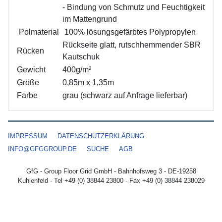
- Bindung von Schmutz und Feuchtigkeit
im Mattengrund
Polmaterial
100% lösungsgefärbtes Polypropylen
Rückseite glatt, rutschhemmender SBR
Rücken
Kautschuk
Gewicht
400g/m²
Größe
0,85m x 1,35m
Farbe
grau (schwarz auf Anfrage lieferbar)
IMPRESSUM
DATENSCHUTZERKLÄRUNG
INFO@GFGGROUP.DE
SUCHE
AGB
GfG - Group Floor Grid GmbH - Bahnhofsweg 3 - DE-19258
Kuhlenfeld - Tel +49 (0) 38844 23800 - Fax +49 (0) 38844 238029