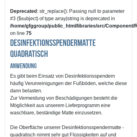
Deprecated
: str_replace(): Passing null to parameter
#3 ($subject) of type array|string is deprecated in
/home/gfggroup/public_html/libraries/src/Component
on line
75
Desinfektionsspendermatte
quadratisch
Anwendung
Es gibt beim Einsatz von Desinfektionsspendern
häufig Verunreinigungen der Fußböden, welche diese
dann belasten.
Zur Vermeidung von Beschädigungen besteht die
Möglichkeit aus unserem Lieferprogramm eine
waschbare, beständige Matte einzusetzen.
Die Oberfläche unserer Desinfektionsspendermatte -
quadratisch nimmt sehr gut Flüssigkeiten auf und