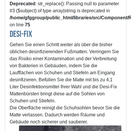
Deprecated
: str_replace(): Passing null to parameter
#3 ($subject) of type array|string is deprecated in
/home/gfggroup/public_html/libraries/src/Component
on line
75
Desi-Fix
Gehen Sie einen Schritt weiter als über die bisher
üblichen desinfizierenden Fußmatten. Verringern Sie
das Risiko einer Kontamination und der Verbreitung
von Bakterien in Gebäuden, indem Sie die
Laufflächen von Schuhen und Stiefeln am Eingang
desinfizieren. Befüllen Sie die Matte mit bis zu 4,1
Liter Desinfektionsmittel Ihrer Wahl und die Desi-Fix
Mattenbürsten bringt diese auf die Sohlen von
Schuhen und Stiefeln.
Die Oberfläche reinigt die Schuhsohlen bevor Sie die
Matte verlassen. Dadurch werden Räume und
Gebäude noch sicherer und sauberer.