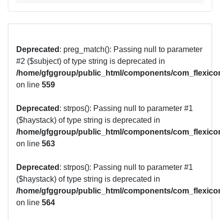
Deprecated
: preg_match(): Passing null to parameter
#2 ($subject) of type string is deprecated in
/home/gfggroup/public_html/components/com_flexicon
on line
559
Deprecated
: strpos(): Passing null to parameter #1
($haystack) of type string is deprecated in
/home/gfggroup/public_html/components/com_flexicon
on line
563
Deprecated
: strpos(): Passing null to parameter #1
($haystack) of type string is deprecated in
/home/gfggroup/public_html/components/com_flexicon
on line
564