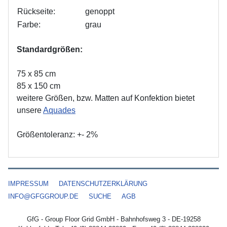
Rückseite:
genoppt
Farbe:
grau
Standardgrößen:
75 x 85 cm
85 x 150 cm
weitere Größen, bzw. Matten auf Konfektion bietet
unsere
Aquades
Größentoleranz: +- 2%
IMPRESSUM
DATENSCHUTZERKLÄRUNG
INFO@GFGGROUP.DE
SUCHE
AGB
GfG - Group Floor Grid GmbH - Bahnhofsweg 3 - DE-19258