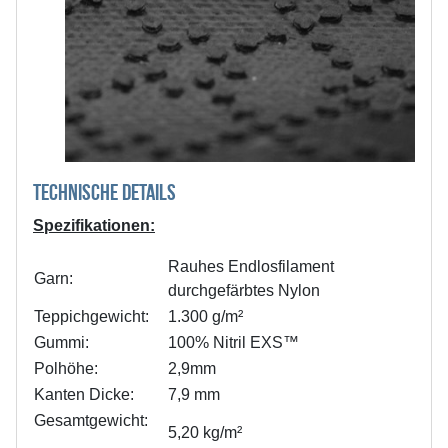
TECHNISCHE DETAILS
Spezifikationen:
Rauhes Endlosfilament
Garn:
durchgefärbtes Nylon
Teppichgewicht:
1.300 g/m²
Gummi:
100% Nitril EXS™
Polhöhe:
2,9mm
Kanten Dicke:
7,9 mm
Gesamtgewicht:
5,20 kg/m²