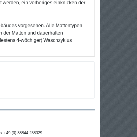
t werden, ein vorheriges einknicken der
ebäudes vorgesehen. Alle Mattentypen
n der Matten und dauerhaften
ndestens 4-wöchiger) Waschzyklus
ax +49 (0) 38844 238029