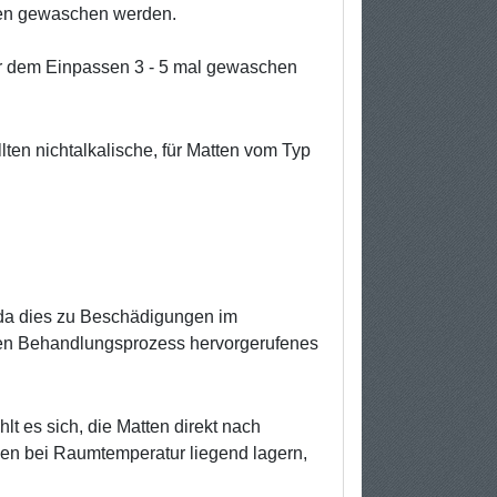
men gewaschen werden.
vor dem Einpassen 3 - 5 mal gewaschen
ten nichtalkalische, für Matten vom Typ
 da dies zu Beschädigungen im
 den Behandlungsprozess hervorgerufenes
t es sich, die Matten direkt nach
ken bei Raumtemperatur liegend lagern,