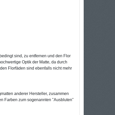
edingt sind, zu entfernen und den Flor
ochwertige Optik der Matte, da durch
nden Florfäden sind ebenfalls nicht mehr
ogmatten anderer Hersteller, zusammen
ren Farben zum sogenannten "Ausbluten"