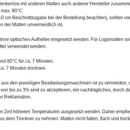
nkenlos mit anderen Matten auch anderer Hersteller zusam
 max. 80°C
(10 cm Beschnittzugabe bei der Bestellung beachten), sollten 
 der Matten unvermeidlich ist.
ohne optischen Aufheller eingesetzt werden. Für Logomatten soll
tel verwendet werden.
nd 80°C für ca. 7 Minuten.
a. 7 Minuten trocknen.
 aus den jeweiligen Bearbeitungsmaschinen ist zu vermeiden,
 von bis zu 3% sind zu akzeptieren, ein nachträgliches, durch
ur Reklamation.
ere Zeit höheren Temperaturen ausgesetzt werden. Daher empfiehl
dem Trockner zu nehmen. Matten nicht falten, flach und troc