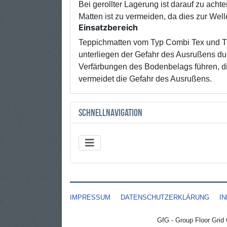
Bei gerollter Lagerung ist darauf zu ach
Matten ist zu vermeiden, da dies zur Welle
Einsatzbereich
Teppichmatten vom Typ Combi Tex und Tr
unterliegen der Gefahr des Ausrußens du
Verfärbungen des Bodenbelags führen, di
vermeidet die Gefahr des Ausrußens.
Schnellnavigation
IMPRESSUM
DATENSCHUTZERKLÄRUNG
I
GfG - Group Floor Grid