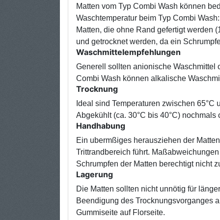
Matten vom Typ Combi Wash können bede
Waschtemperatur beim Typ Combi Wash:
Matten, die ohne Rand gefertigt werden 
und getrocknet werden, da ein Schrumpfen
Waschmittelempfehlungen
Generell sollten anionische Waschmittel 
Combi Wash können alkalische Waschmit
Trocknung
Ideal sind Temperaturen zwischen 65°C u
Abgekühlt (ca. 30°C bis 40°C) nochmals c
Handhabung
Ein ubermßiges herausziehen der Matten
Trittrandbereich führt. Maßabweichungen
Schrumpfen der Matten berechtigt nicht z
Lagerung
Die Matten sollten nicht unnötig für läng
Beendigung des Trocknungsvorganges aus 
Gummiseite auf Florseite.