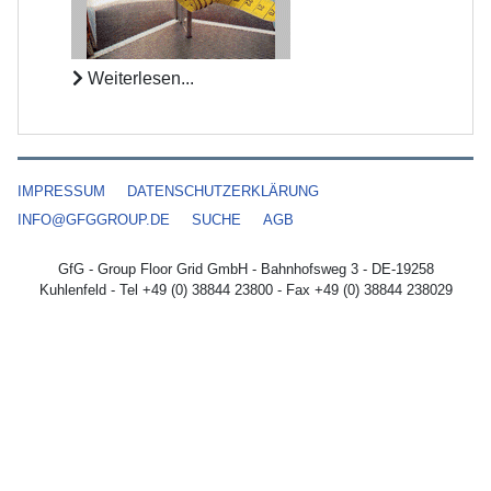
Weiterlesen...
IMPRESSUM
DATENSCHUTZERKLÄRUNG
INFO@GFGGROUP.DE
SUCHE
AGB
GfG - Group Floor Grid GmbH - Bahnhofsweg 3 - DE-19258
Kuhlenfeld - Tel +49 (0) 38844 23800 - Fax +49 (0) 38844 238029